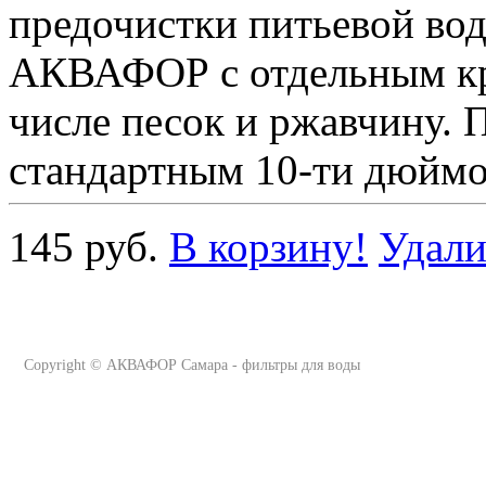
предочистки питьевой вод
АКВАФОР с отдельным кра
числе песок и ржавчину. 
стандартным 10-ти дюйм
145 руб.
В корзину!
Удали
Copyright ©
АКВАФОР Самара - фильтры для воды