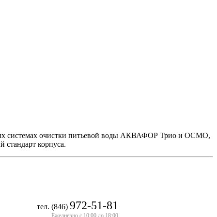
рных системах очистки питьевой воды АКВАФОР Трио и ОСМО,
 стандарт корпуса.
972-51-81
тел. (846)
Ежедневно с 10:00 до 18:00