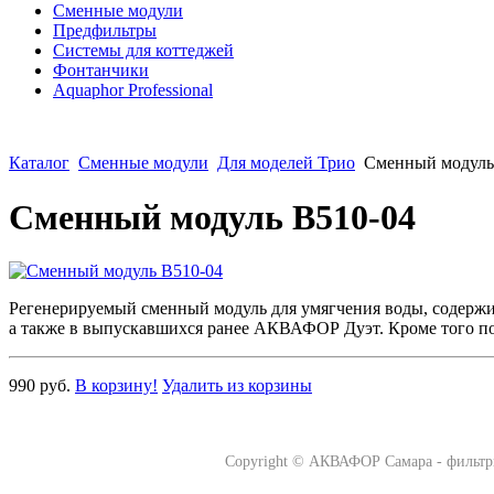
Сменные модули
Предфильтры
Системы для коттеджей
Фонтанчики
Aquaphor Professional
Каталог
Сменные модули
Для моделей Трио
Сменный модуль
Сменный модуль В510-04
Регенерируемый сменный модуль для умягчения воды, содерж
а также в выпускавшихся ранее АКВАФОР Дуэт. Кроме того по
990 руб.
В корзину!
Удалить из корзины
Copyright ©
АКВАФОР Самара - фильтр