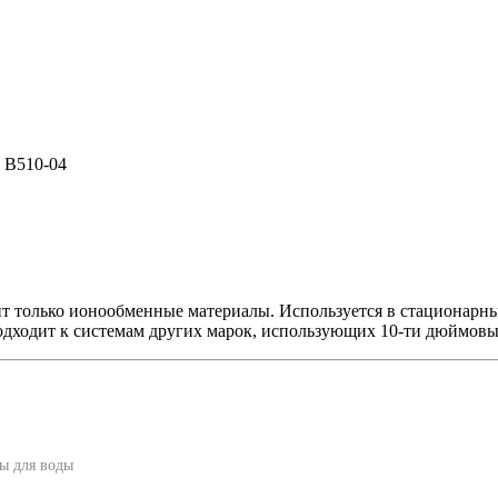
 В510-04
ит только ионообменные материалы. Используется в стациона
дходит к системам других марок, использующих 10-ти дюймовый
ы для воды