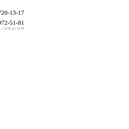
720-13-17
972-51-81
с 10:00 до 18:00