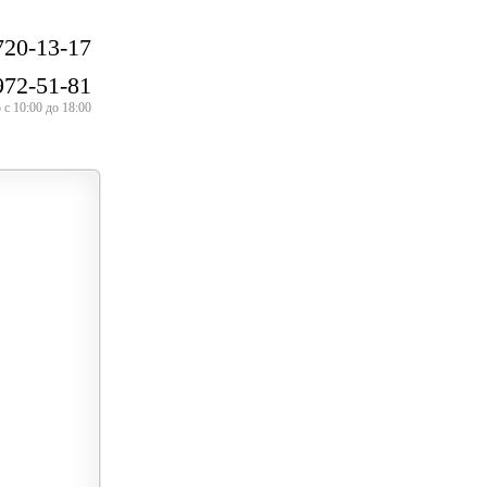
720-13-17
972-51-81
с 10:00 до 18:00