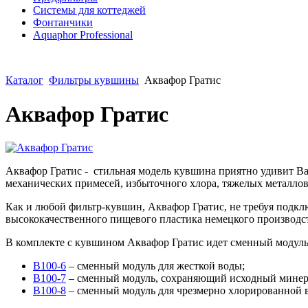
Системы для коттеджей
Фонтанчики
Aquaphor Professional
Каталог
Фильтры кувшины
Аквафор Гратис
Аквафор Гратис
Аквафор Гратис - стильная модель кувшина приятно удивит В
механических примесей, избыточного хлора, тяжелых металлов
Как и любой фильтр-кувшин, Аквафор Гратис, не требуя подкл
высококачественного пищевого пластика немецкого производс
В комплекте с кувшином Аквафор Гратис идет сменный модул
B100-6
– сменный модуль для жесткой воды;
B100-7
– сменный модуль, сохраняющий исходный минер
B100-8
– сменный модуль для чрезмерно хлорированной 