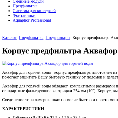
Сменные модули
Предфильтры
Системы для коттеджей
Фонтанчики
Aquaphor Professional
Каталог
Предфильтры
Предфильтры
Корпус предфильтра Акв
Корпус предфильтра Аквафор
Аквафор для горячей воды - корпус предфильтра изготовлен из 
помогает защитить Вашу бытовую технику от поломок и делае
Аквафор для горячей воды обладает компактными размерами и
стандартные фильтрующие картриджи 254 мм (10''). Корпус, в
Соединение типа «американка» позволит быстро и просто монт
ХАРАКТЕРИСТИКИ
Габариты (ДхШхВ): 21.5 х 12,5 х 38,5 см