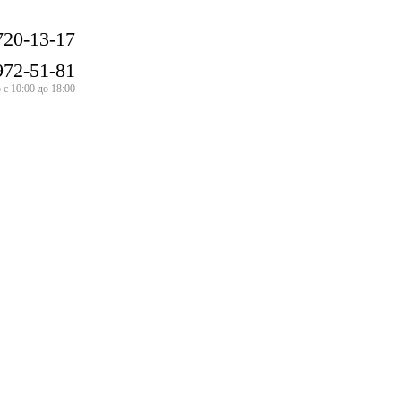
720-13-17
972-51-81
с 10:00 до 18:00