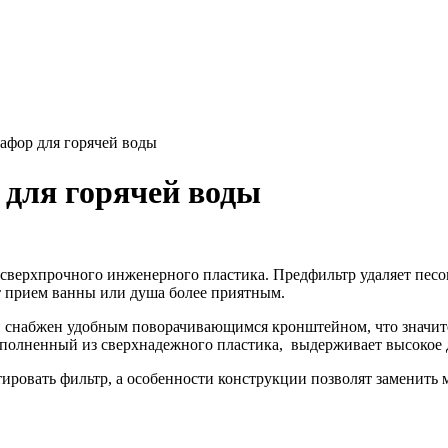
афор для горячей воды
 для горячей воды
сверхпрочного инженерного пластика. Предфильтр удаляет песок,
т прием ванны или душа более приятным.
 снабжен удобным поворачивающимся кронштейном, что значител
ыполненный из сверхнадежного пластика, выдерживает высокое 
ировать фильтр, а особенности конструкции позволят заменить 