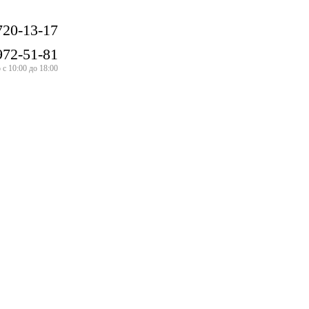
720-13-17
972-51-81
с 10:00 до 18:00