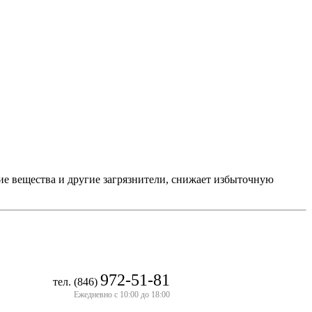
е вещества и другие загрязнители, снижает избыточную
972-51-81
тел. (846)
Ежедневно с 10:00 до 18:00