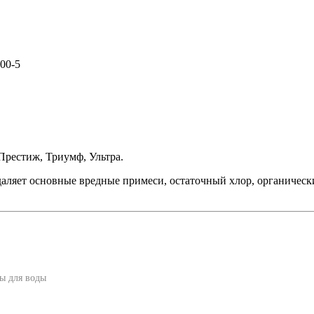
00-5
Престиж, Триумф, Ультра.
ляет основные вредные примеси, остаточный хлор, органически
ы для воды