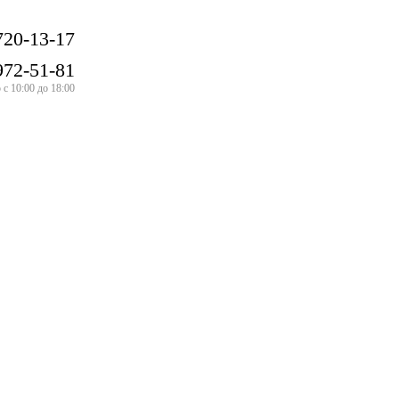
720-13-17
972-51-81
с 10:00 до 18:00